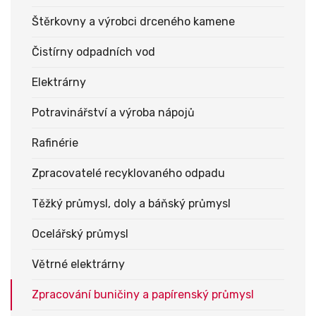
Štěrkovny a výrobci drceného kamene
Čistírny odpadních vod
Elektrárny
Potravinářství a výroba nápojů
Rafinérie
Zpracovatelé recyklovaného odpadu
Těžký průmysl, doly a báňský průmysl
Ocelářský průmysl
Větrné elektrárny
Zpracování buničiny a papírenský průmysl