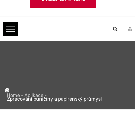
Home
Aplikace
Zpracování buničiny a papírenský průmysl